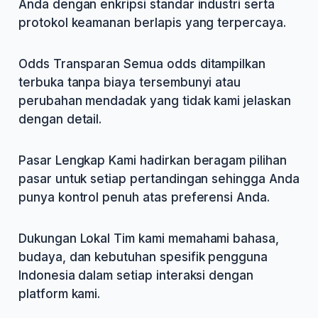
Anda dengan enkripsi standar industri serta
protokol keamanan berlapis yang terpercaya.
Odds Transparan Semua odds ditampilkan
terbuka tanpa biaya tersembunyi atau
perubahan mendadak yang tidak kami jelaskan
dengan detail.
Pasar Lengkap Kami hadirkan beragam pilihan
pasar untuk setiap pertandingan sehingga Anda
punya kontrol penuh atas preferensi Anda.
Dukungan Lokal Tim kami memahami bahasa,
budaya, dan kebutuhan spesifik pengguna
Indonesia dalam setiap interaksi dengan
platform kami.