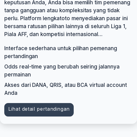
keputusan Anda, Anda bisa memilih tim pemenang
tanpa gangguan atau kompleksitas yang tidak
perlu. Platform lengkatoto menyediakan pasar ini
bersama ratusan pilihan lainnya di seluruh Liga 1,
Piala AFF, dan kompetisi internasional…
Interface sederhana untuk pilihan pemenang
pertandingan
Odds real-time yang berubah seiring jalannya
permainan
Akses dari DANA, QRIS, atau BCA virtual account
Anda
Lihat detail pertandingan