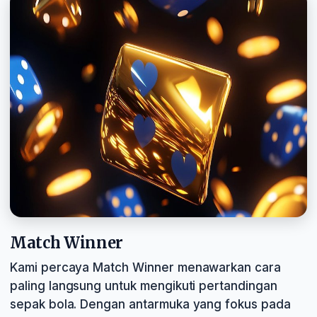
Match Winner
Kami percaya Match Winner menawarkan cara
paling langsung untuk mengikuti pertandingan
sepak bola. Dengan antarmuka yang fokus pada