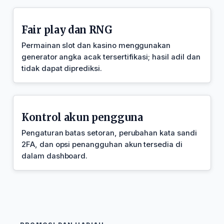
Fair play dan RNG
Permainan slot dan kasino menggunakan
generator angka acak tersertifikasi; hasil adil dan
tidak dapat diprediksi.
Kontrol akun pengguna
Pengaturan batas setoran, perubahan kata sandi
2FA, dan opsi penangguhan akun tersedia di
dalam dashboard.