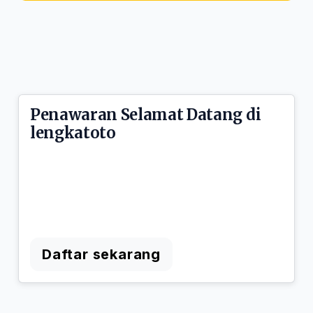
Penawaran Selamat Datang di
lengkatoto
Anggota baru mendapat bonus sambutan
setelah deposit pertama. Periksa syarat
bonus dan panduan taruhan sebelum
memulai.
Daftar sekarang