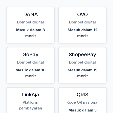
DANA
OVO
Dompet digital
Dompet digital
Masuk dalam 8
Masuk dalam 12
menit
menit
GoPay
ShopeePay
Dompet digital
Dompet digital
Masuk dalam 10
Masuk dalam 15
menit
menit
LinkAja
QRIS
Platform
Kode QR nasional
pembayaran
Masuk dalam 5