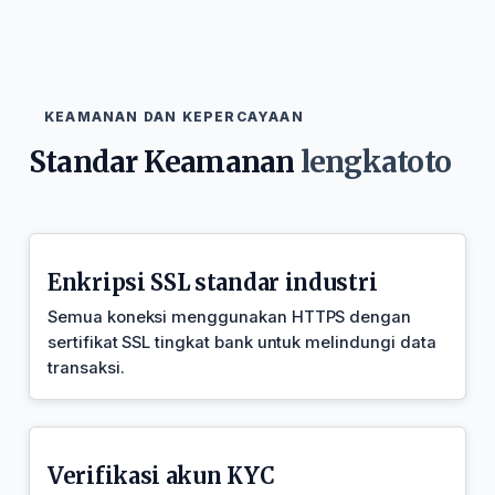
KEAMANAN DAN KEPERCAYAAN
Standar Keamanan
lengkatoto
Enkripsi SSL standar industri
Semua koneksi menggunakan HTTPS dengan
sertifikat SSL tingkat bank untuk melindungi data
transaksi.
Verifikasi akun KYC