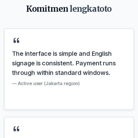
Komitmen
lengkatoto
The interface is simple and English
signage is consistent. Payment runs
through within standard windows.
Active user (Jakarta region)