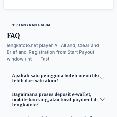
PERTANYAAN UMUM
FAQ
lengkatoto.net player All All and, Clear and
Brief and. Registration from Start Payout
window until — Fast.
Apakah satu pengguna boleh memiliki
lebih dari satu akun?
Bagaimana proses deposit e-wallet,
mobile banking, atau local payment di
lengkatoto?