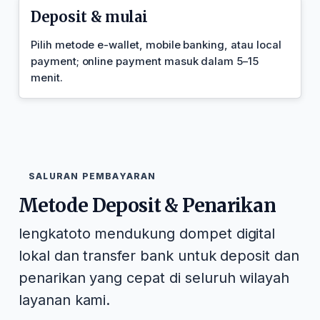
Deposit & mulai
Pilih metode e-wallet, mobile banking, atau local
payment; online payment masuk dalam 5–15
menit.
SALURAN PEMBAYARAN
Metode Deposit & Penarikan
lengkatoto mendukung dompet digital
lokal dan transfer bank untuk deposit dan
penarikan yang cepat di seluruh wilayah
layanan kami.