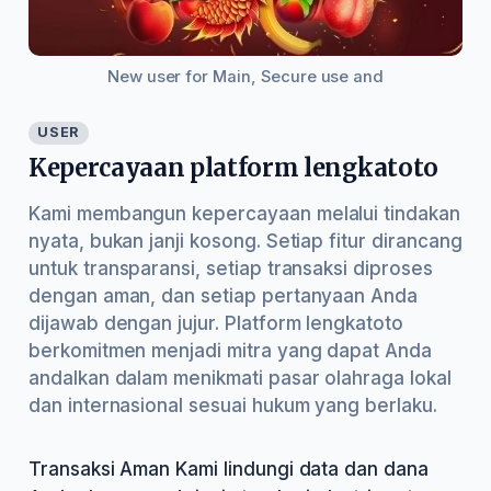
New user for Main, Secure use and
USER
Kepercayaan platform lengkatoto
Kami membangun kepercayaan melalui tindakan
nyata, bukan janji kosong. Setiap fitur dirancang
untuk transparansi, setiap transaksi diproses
dengan aman, dan setiap pertanyaan Anda
dijawab dengan jujur. Platform lengkatoto
berkomitmen menjadi mitra yang dapat Anda
andalkan dalam menikmati pasar olahraga lokal
dan internasional sesuai hukum yang berlaku.
Transaksi Aman Kami lindungi data dan dana