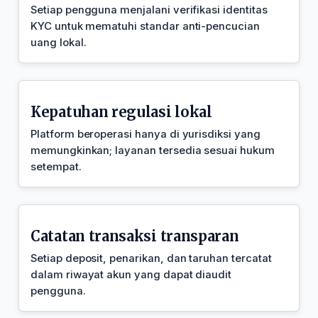
Setiap pengguna menjalani verifikasi identitas
KYC untuk mematuhi standar anti-pencucian
uang lokal.
Kepatuhan regulasi lokal
Platform beroperasi hanya di yurisdiksi yang
memungkinkan; layanan tersedia sesuai hukum
setempat.
Catatan transaksi transparan
Setiap deposit, penarikan, dan taruhan tercatat
dalam riwayat akun yang dapat diaudit
pengguna.