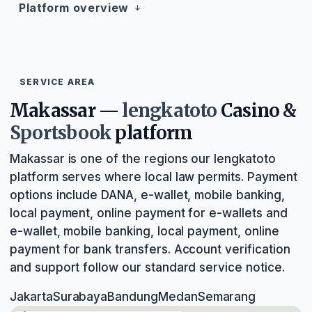
Platform overview
SERVICE AREA
Makassar —
lengkatoto
Casino &
Sportsbook
platform
Makassar is one of the regions our lengkatoto
platform serves where local law permits. Payment
options include DANA, e-wallet, mobile banking,
local payment, online payment for e-wallets and
e-wallet, mobile banking, local payment, online
payment for bank transfers. Account verification
and support follow our standard service notice.
Jakarta
Surabaya
Bandung
Medan
Semarang