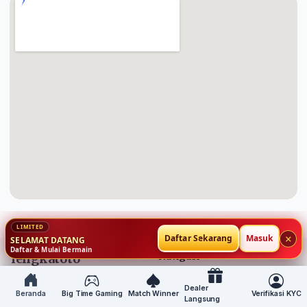
×
Daftar Sekarang
Masuk
SELAMAT DATANG
Daftar & Mulai Bermain
lengkatoto
Navigasi
Tentang kami
lengkatoto menempatkan opsi
Dealer
pembayaran, catatan kategori
Syarat
Beranda
Big Time Gaming
Match Winner
Verifikasi KYC
Langsung
permainan, dan panduan akun