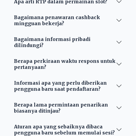
Apa arti RTP dalam permainan slot?
Bagaimana penawaran cashback
mingguan bekerja?
Bagaimana informasi pribadi
dilindungi?
Berapa perkiraan waktu respons untuk
pertanyaan?
Informasi apa yang perlu diberikan
pengguna baru saat pendaftaran?
Berapa lama permintaan penarikan
biasanya ditinjau?
Aturan apa yang sebaiknya dibaca
pengguna baru sebelum memulai sesi?