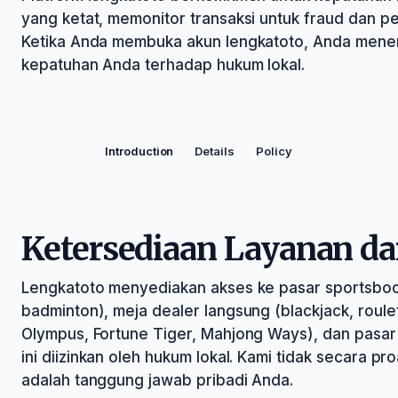
yang ketat, memonitor transaksi untuk fraud dan p
Ketika Anda membuka akun lengkatoto, Anda mener
kepatuhan Anda terhadap hukum lokal.
Introduction
Details
Policy
Ketersediaan Layanan da
Lengkatoto menyediakan akses ke pasar sportsbook
badminton), meja dealer langsung (blackjack, roule
Olympus, Fortune Tiger, Mahjong Ways), dan pasar 
ini diizinkan oleh hukum lokal. Kami tidak secara pr
adalah tanggung jawab pribadi Anda.