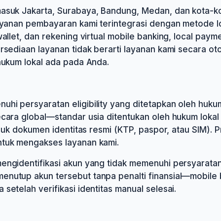
masuk Jakarta, Surabaya, Bandung, Medan, dan kota-
ayanan pembayaran kami terintegrasi dengan metode lo
llet, dan rekening virtual mobile banking, local paym
sediaan layanan tidak berarti layanan kami secara oto
hukum lokal ada pada Anda.
i persyaratan eligibility yang ditetapkan oleh huku
ecara global—standar usia ditentukan oleh hukum loka
asuk dokumen identitas resmi (KTP, paspor, atau SIM). 
ntuk mengakses layanan kami.
gidentifikasi akun yang tidak memenuhi persyaratan el
nutup akun tersebut tanpa penalti finansial—mobile 
etelah verifikasi identitas manual selesai.