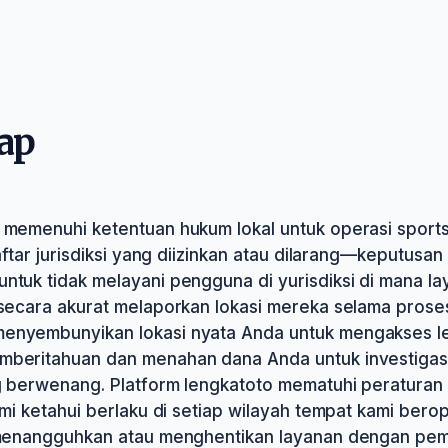
ap
 memenuhi ketentuan hukum lokal untuk operasi sports
aftar jurisdiksi yang diizinkan atau dilarang—keputusa
ntuk tidak melayani pengguna di yurisdiksi di mana la
 secara akurat melaporkan lokasi mereka selama prose
enyembunyikan lokasi nyata Anda untuk mengakses len
mberitahuan dan menahan dana Anda untuk investigasi
ng berwenang. Platform lengkatoto mematuhi peraturan
ami ketahui berlaku di setiap wilayah tempat kami bero
ak menangguhkan atau menghentikan layanan dengan pe