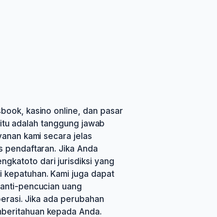
book, kasino online, dan pasar
n itu adalah tanggung jawab
yanan kami secara jelas
s pendaftaran. Jika Anda
gkatoto dari jurisdiksi yang
 kepatuhan. Kami juga dapat
 anti-pencucian uang
perasi. Jika ada perubahan
mberitahuan kepada Anda.