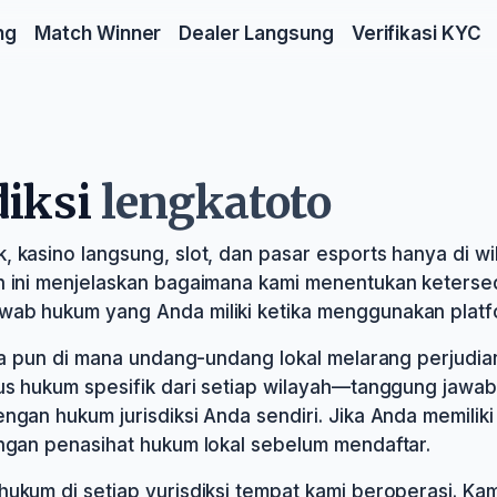
ng
Match Winner
Dealer Langsung
Verifikasi KYC
diksi
lengkatoto
, kasino langsung, slot, dan pasar esports hanya di 
n ini menjelaskan bagaimana kami menentukan ketersed
wab hukum yang Anda miliki ketika menggunakan platf
na pun di mana undang-undang lokal melarang perjudia
us hukum spesifik dari setiap wilayah—tanggung jawab 
gan hukum jurisdiksi Anda sendiri. Jika Anda memiliki
ngan penasihat hukum lokal sebelum mendaftar.
kum di setiap yurisdiksi tempat kami beroperasi. Kami