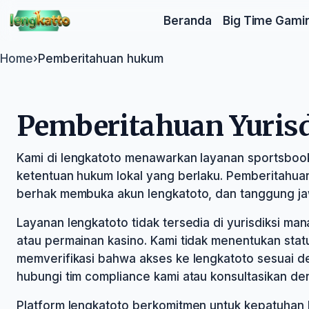
lengkatoto
Beranda
Big Time Gami
Home
›
Pemberitahuan hukum
Pemberitahuan Yuris
Kami di lengkatoto menawarkan layanan sportsbook
ketentuan hukum lokal yang berlaku. Pemberitahua
berhak membuka akun lengkatoto, dan tanggung ja
Layanan lengkatoto tidak tersedia di yurisdiksi ma
atau permainan kasino. Kami tidak menentukan stat
memverifikasi bahwa akses ke lengkatoto sesuai den
hubungi tim compliance kami atau konsultasikan de
Platform lengkatoto berkomitmen untuk kepatuhan hu