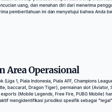
encucian uang, dan menahan diri dari menerima penggu
ima pemberitahuan ini dan menyetujui bahwa Anda b
n Area Operasional
 (Liga 1, Piala Indonesia, Piala AFF, Champions Leag
tte, baccarat, Dragon Tiger), permainan slot (Aviator
esports (Mobile Legends, Free Fire, PUBG Mobile) hany
oaktif mengidentifikasi jurisdiksi spesifik sebagai "leg