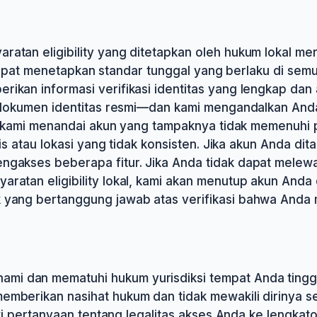
atan eligibility yang ditetapkan oleh hukum lokal me
ak dapat menetapkan standar tunggal yang berlaku di sem
rikan informasi verifikasi identitas yang lengkap da
n dokumen identitas resmi—dan kami mengandalkan And
tis kami menandai akun yang tampaknya tidak memenuhi
tis atau lokasi yang tidak konsisten. Jika akun Anda di
akses beberapa fitur. Jika Anda tidak dapat melewati v
aratan eligibility lokal, kami akan menutup akun And
k yang bertanggung jawab atas verifikasi bahwa And
i dan mematuhi hukum yurisdiksi tempat Anda tinggal
mberikan nasihat hukum dan tidak mewakili dirinya se
ki pertanyaan tentang legalitas akses Anda ke lengkatot