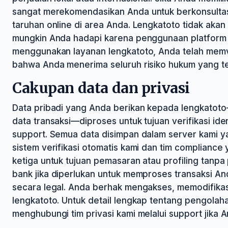
sangat merekomendasikan Anda untuk berkonsultasi
taruhan online di area Anda. Lengkatoto tidak aka
mungkin Anda hadapi karena penggunaan platform
menggunakan layanan lengkatoto, Anda telah memve
bahwa Anda menerima seluruh risiko hukum yang t
Cakupan data dan privasi
Data pribadi yang Anda berikan kepada lengkatoto—
data transaksi—diproses untuk tujuan verifikasi i
support. Semua data disimpan dalam server kami y
sistem verifikasi otomatis kami dan tim compliance
ketiga untuk tujuan pemasaran atau profiling tanp
bank jika diperlukan untuk memproses transaksi An
secara legal. Anda berhak mengakses, memodifikas
lengkatoto. Untuk detail lengkap tentang pengolahan
menghubungi tim privasi kami melalui support jika 