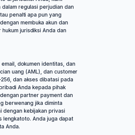
 dalam regulasi perjudian dan
tau penalti apa pun yang
a dengan membuka akun dan
hukum jurisdiksi Anda dan
 email, dokumen identitas, dan
cucian uang (AML), dan customer
256, dan akses dibatasi pada
 pribadi Anda kepada pihak
ta dengan partner payment dan
ng berwenang jika diminta
 dengan kebijakan privasi
us lengkatoto. Anda juga dapat
ta Anda.