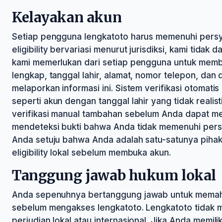
Kelayakan akun
Setiap pengguna lengkatoto harus memenuhi persyar
eligibility bervariasi menurut jurisdiksi, kami tid
kami memerlukan dari setiap pengguna untuk membe
lengkap, tanggal lahir, alamat, nomor telepon, da
melaporkan informasi ini. Sistem verifikasi otoma
seperti akun dengan tanggal lahir yang tidak realis
verifikasi manual tambahan sebelum Anda dapat meng
mendeteksi bukti bahwa Anda tidak memenuhi persy
Anda setuju bahwa Anda adalah satu-satunya piha
eligibility lokal sebelum membuka akun.
Tanggung jawab hukum lokal
Anda sepenuhnya bertanggung jawab untuk memaham
sebelum mengakses lengkatoto. Lengkatoto tidak me
perjudian lokal atau internasional. Jika Anda memili