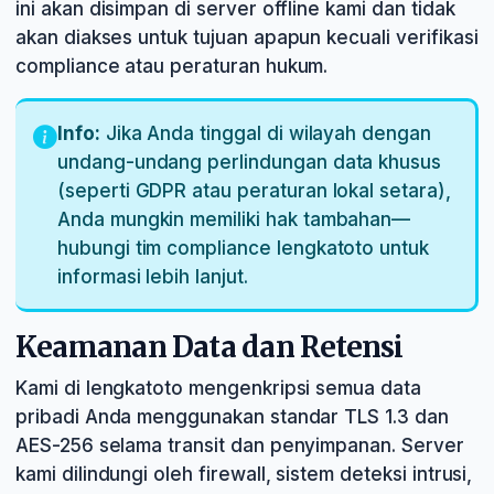
ini akan disimpan di server offline kami dan tidak
akan diakses untuk tujuan apapun kecuali verifikasi
compliance atau peraturan hukum.
Info:
Jika Anda tinggal di wilayah dengan
undang-undang perlindungan data khusus
(seperti GDPR atau peraturan lokal setara),
Anda mungkin memiliki hak tambahan—
hubungi tim compliance lengkatoto untuk
informasi lebih lanjut.
Keamanan Data dan Retensi
Kami di lengkatoto mengenkripsi semua data
pribadi Anda menggunakan standar TLS 1.3 dan
AES-256 selama transit dan penyimpanan. Server
kami dilindungi oleh firewall, sistem deteksi intrusi,