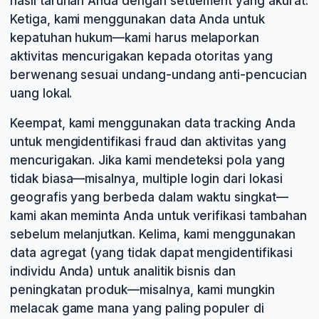
hasil taruhan Anda dengan settlement yang akurat.
Ketiga, kami menggunakan data Anda untuk
kepatuhan hukum—kami harus melaporkan
aktivitas mencurigakan kepada otoritas yang
berwenang sesuai undang-undang anti-pencucian
uang lokal.
Keempat, kami menggunakan data tracking Anda
untuk mengidentifikasi fraud dan aktivitas yang
mencurigakan. Jika kami mendeteksi pola yang
tidak biasa—misalnya, multiple login dari lokasi
geografis yang berbeda dalam waktu singkat—
kami akan meminta Anda untuk verifikasi tambahan
sebelum melanjutkan. Kelima, kami menggunakan
data agregat (yang tidak dapat mengidentifikasi
individu Anda) untuk analitik bisnis dan
peningkatan produk—misalnya, kami mungkin
melacak game mana yang paling populer di