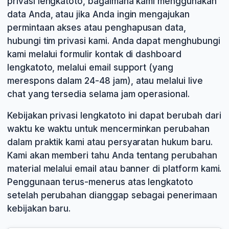
privasi lengkatoto, bagaimana kami menggunakan
data Anda, atau jika Anda ingin mengajukan
permintaan akses atau penghapusan data,
hubungi tim privasi kami. Anda dapat menghubungi
kami melalui formulir kontak di dashboard
lengkatoto, melalui email support (yang
merespons dalam 24-48 jam), atau melalui live
chat yang tersedia selama jam operasional.
Kebijakan privasi lengkatoto ini dapat berubah dari
waktu ke waktu untuk mencerminkan perubahan
dalam praktik kami atau persyaratan hukum baru.
Kami akan memberi tahu Anda tentang perubahan
material melalui email atau banner di platform kami.
Penggunaan terus-menerus atas lengkatoto
setelah perubahan dianggap sebagai penerimaan
kebijakan baru.