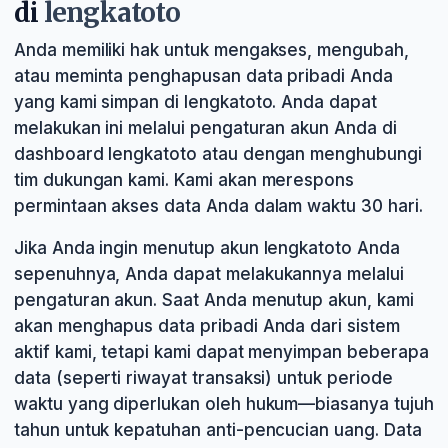
di
lengkatoto
Anda memiliki hak untuk mengakses, mengubah,
atau meminta penghapusan data pribadi Anda
yang kami simpan di lengkatoto. Anda dapat
melakukan ini melalui pengaturan akun Anda di
dashboard lengkatoto atau dengan menghubungi
tim dukungan kami. Kami akan merespons
permintaan akses data Anda dalam waktu 30 hari.
Jika Anda ingin menutup akun lengkatoto Anda
sepenuhnya, Anda dapat melakukannya melalui
pengaturan akun. Saat Anda menutup akun, kami
akan menghapus data pribadi Anda dari sistem
aktif kami, tetapi kami dapat menyimpan beberapa
data (seperti riwayat transaksi) untuk periode
waktu yang diperlukan oleh hukum—biasanya tujuh
tahun untuk kepatuhan anti-pencucian uang. Data