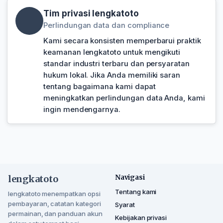
Tim privasi lengkatoto
Perlindungan data dan compliance
Kami secara konsisten memperbarui praktik
keamanan lengkatoto untuk mengikuti
standar industri terbaru dan persyaratan
hukum lokal. Jika Anda memiliki saran
tentang bagaimana kami dapat
meningkatkan perlindungan data Anda, kami
ingin mendengarnya.
lengkatoto
Navigasi
Tentang kami
lengkatoto menempatkan opsi
pembayaran, catatan kategori
Syarat
permainan, dan panduan akun
Kebijakan privasi